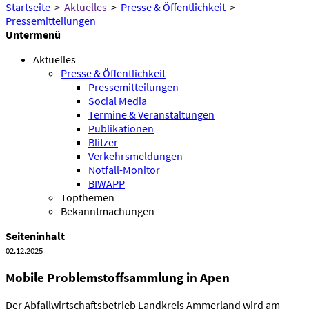
Startseite
>
Aktuelles
>
Presse & Öffentlichkeit
>
Pressemitteilungen
Untermenü
Aktuelles
Presse & Öffentlichkeit
Pressemitteilungen
Social Media
Termine & Veranstaltungen
Publikationen
Blitzer
Verkehrsmeldungen
Notfall-Monitor
BIWAPP
Topthemen
Bekanntmachungen
Seiteninhalt
02.12.2025
Mobile Problemstoffsammlung in Apen
Der Abfallwirtschaftsbetrieb Landkreis Ammerland wird am