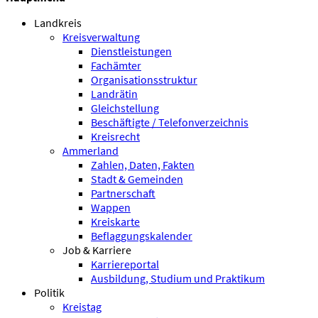
Landkreis
Kreisverwaltung
Dienstleistungen
Fachämter
Organisationsstruktur
Landrätin
Gleichstellung
Beschäftigte / Telefonverzeichnis
Kreisrecht
Ammerland
Zahlen, Daten, Fakten
Stadt & Gemeinden
Partnerschaft
Wappen
Kreiskarte
Beflaggungskalender
Job & Karriere
Karriereportal
Ausbildung, Studium und Praktikum
Politik
Kreistag