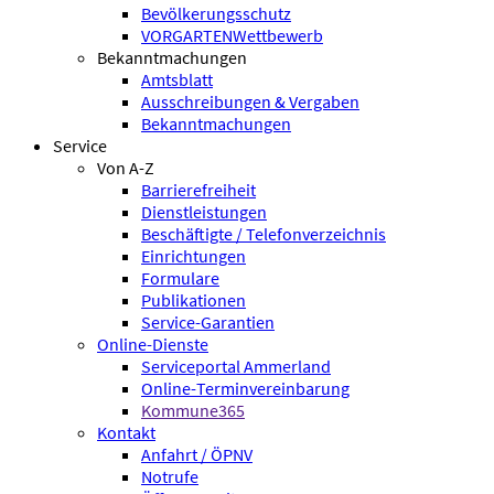
Bevölkerungsschutz
VORGARTENWettbewerb
Bekanntmachungen
Amtsblatt
Ausschreibungen & Vergaben
Bekanntmachungen
Service
Von A-Z
Barrierefreiheit
Dienstleistungen
Beschäftigte / Telefonverzeichnis
Einrichtungen
Formulare
Publikationen
Service-Garantien
Online-Dienste
Serviceportal Ammerland
Online-Terminvereinbarung
Kommune365
Kontakt
Anfahrt / ÖPNV
Notrufe