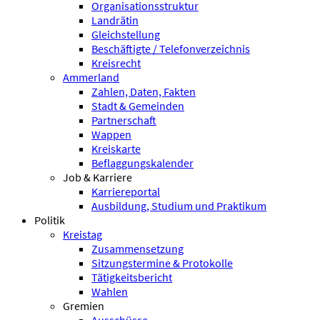
Organisationsstruktur
Landrätin
Gleichstellung
Beschäftigte / Telefonverzeichnis
Kreisrecht
Ammerland
Zahlen, Daten, Fakten
Stadt & Gemeinden
Partnerschaft
Wappen
Kreiskarte
Beflaggungskalender
Job & Karriere
Karriereportal
Ausbildung, Studium und Praktikum
Politik
Kreistag
Zusammensetzung
Sitzungstermine & Protokolle
Tätigkeitsbericht
Wahlen
Gremien