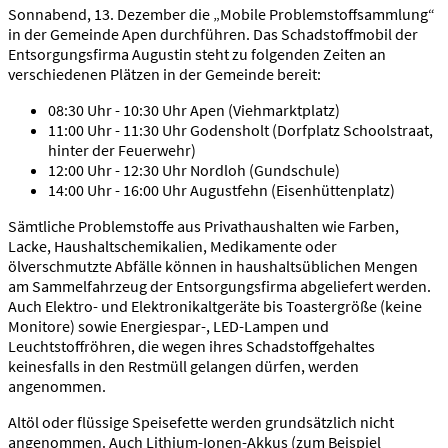
Sonnabend, 13. Dezember die „Mobile Problemstoffsammlung“
in der Gemeinde Apen durchführen. Das Schadstoffmobil der
Entsorgungsfirma Augustin steht zu folgenden Zeiten an
verschiedenen Plätzen in der Gemeinde bereit:
08:30 Uhr - 10:30 Uhr Apen (Viehmarktplatz)
11:00 Uhr - 11:30 Uhr Godensholt (Dorfplatz Schoolstraat,
hinter der Feuerwehr)
12:00 Uhr - 12:30 Uhr Nordloh (Gundschule)
14:00 Uhr - 16:00 Uhr Augustfehn (Eisenhüttenplatz)
Sämtliche Problemstoffe aus Privathaushalten wie Farben,
Lacke, Haushaltschemikalien, Medikamente oder
ölverschmutzte Abfälle können in haushaltsüblichen Mengen
am Sammelfahrzeug der Entsorgungsfirma abgeliefert werden.
Auch Elektro- und Elektronikaltgeräte bis Toastergröße (keine
Monitore) sowie Energiespar-, LED-Lampen und
Leuchtstoffröhren, die wegen ihres Schadstoffgehaltes
keinesfalls in den Restmüll gelangen dürfen, werden
angenommen.
Altöl oder flüssige Speisefette werden grundsätzlich nicht
angenommen. Auch Lithium-Ionen-Akkus (zum Beispiel