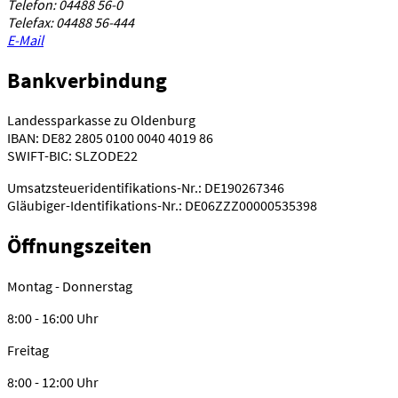
Telefon: 04488 56-0
Telefax: 04488 56-444
E-Mail
Bankverbindung
Landessparkasse zu Oldenburg
IBAN: DE82 2805 0100 0040 4019 86
SWIFT-BIC: SLZODE22
Umsatzsteueridentifikations-Nr.: DE190267346
Gläubiger-Identifikations-Nr.: DE06ZZZ00000535398
Öffnungszeiten
Montag - Donnerstag
8:00 - 16:00 Uhr
Freitag
8:00 - 12:00 Uhr