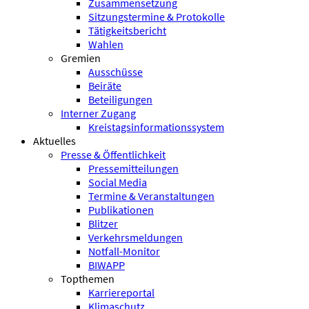
Zusammensetzung
Sitzungstermine & Protokolle
Tätigkeitsbericht
Wahlen
Gremien
Ausschüsse
Beiräte
Beteiligungen
Interner Zugang
Kreistagsinformationssystem
Aktuelles
Presse & Öffentlichkeit
Pressemitteilungen
Social Media
Termine & Veranstaltungen
Publikationen
Blitzer
Verkehrsmeldungen
Notfall-Monitor
BIWAPP
Topthemen
Karriereportal
Klimaschutz