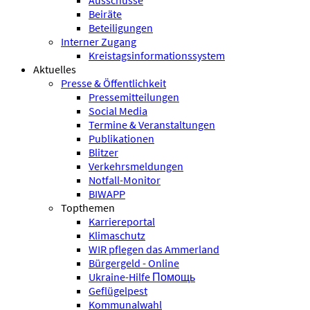
Ausschüsse
Beiräte
Beteiligungen
Interner Zugang
Kreistagsinformationssystem
Aktuelles
Presse & Öffentlichkeit
Pressemitteilungen
Social Media
Termine & Veranstaltungen
Publikationen
Blitzer
Verkehrsmeldungen
Notfall-Monitor
BIWAPP
Topthemen
Karriereportal
Klimaschutz
WIR pflegen das Ammerland
Bürgergeld - Online
Ukraine-Hilfe Помощь
Geflügelpest
Kommunalwahl