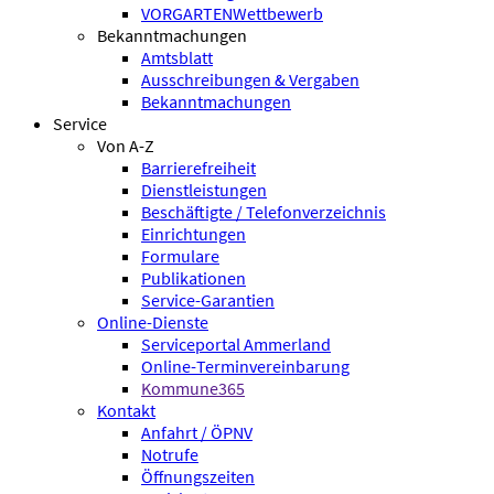
VORGARTENWettbewerb
Bekanntmachungen
Amtsblatt
Ausschreibungen & Vergaben
Bekanntmachungen
Service
Von A-Z
Barrierefreiheit
Dienstleistungen
Beschäftigte / Telefonverzeichnis
Einrichtungen
Formulare
Publikationen
Service-Garantien
Online-Dienste
Serviceportal Ammerland
Online-Terminvereinbarung
Kommune365
Kontakt
Anfahrt / ÖPNV
Notrufe
Öffnungszeiten