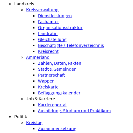
Landkreis
Kreisverwaltung
Dienstleistungen
Fachämter
Organisationsstruktur
Landrätin
Gleichstellung
Beschäftigte / Telefonverzeichnis
Kreisrecht
Ammerland
Zahlen, Daten, Fakten
Stadt & Gemeinden
Partnerschaft
Wappen
Kreiskarte
Beflaggungskalender
Job & Karriere
Karriereportal
Ausbildung, Studium und Praktikum
Politik
Kreistag
Zusammensetzung