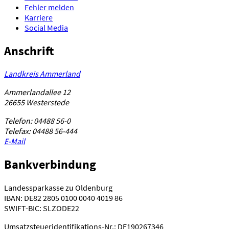
Fehler melden
Karriere
Social Media
Anschrift
Landkreis Ammerland
Ammerlandallee 12
26655 Westerstede
Telefon: 04488 56-0
Telefax: 04488 56-444
E-Mail
Bankverbindung
Landessparkasse zu Oldenburg
IBAN: DE82 2805 0100 0040 4019 86
SWIFT-BIC: SLZODE22
Umsatzsteueridentifikations-Nr.: DE190267346