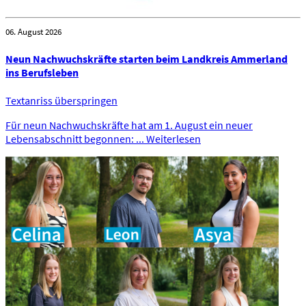
06. August 2026
Neun Nachwuchskräfte starten beim Landkreis Ammerland
ins Berufsleben
Textanriss überspringen
Für neun Nachwuchskräfte hat am 1. August ein neuer
Lebensabschnitt begonnen: ...
Weiterlesen