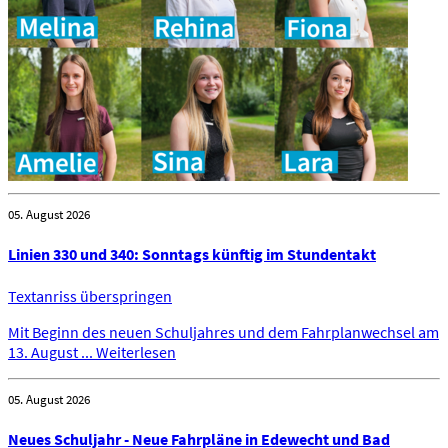
05. August 2026
Linien 330 und 340: Sonntags künftig im Stundentakt
Textanriss überspringen
Mit Beginn des neuen Schuljahres und dem Fahrplanwechsel am
13. August ...
Weiterlesen
05. August 2026
Neues Schuljahr - Neue Fahrpläne in Edewecht und Bad