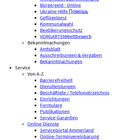
Bürgergeld - Online
Ukraine-Hilfe Помощь
Geflügelpest
Kommunalwahl
Bevölkerungsschutz
VORGARTENWettbewerb
Bekanntmachungen
Amtsblatt
Ausschreibungen & Vergaben
Bekanntmachungen
Service
Von A-Z
Barrierefreiheit
Dienstleistungen
Beschäftigte / Telefonverzeichnis
Einrichtungen
Formulare
Publikationen
Service-Garantien
Online-Dienste
Serviceportal Ammerland
Online-Terminvereinbarung