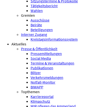
Sitzungstermine & Protokolle
Tätigkeitsbericht
Wahlen
Gremien
Ausschüsse
Beiräte
Beteiligungen
Interner Zugang
Kreistagsinformationssystem
Aktuelles
Presse & Öffentlichkeit
Pressemitteilungen
Social Media
Termine & Veranstaltungen
Publikationen
Blitzer
Verkehrsmeldungen
Notfall-Monitor
BIWAPP
Topthemen
Karriereportal
Klimaschutz
WIR pflegen das Ammerland