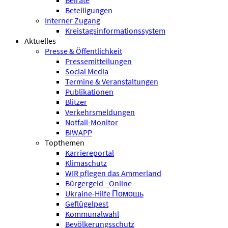
Beiräte
Beteiligungen
Interner Zugang
Kreistagsinformationssystem
Aktuelles
Presse & Öffentlichkeit
Pressemitteilungen
Social Media
Termine & Veranstaltungen
Publikationen
Blitzer
Verkehrsmeldungen
Notfall-Monitor
BIWAPP
Topthemen
Karriereportal
Klimaschutz
WIR pflegen das Ammerland
Bürgergeld - Online
Ukraine-Hilfe Помощь
Geflügelpest
Kommunalwahl
Bevölkerungsschutz