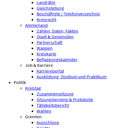
Landrätin
Gleichstellung
Beschäftigte / Telefonverzeichnis
Kreisrecht
Ammerland
Zahlen, Daten, Fakten
Stadt & Gemeinden
Partnerschaft
Wappen
Kreiskarte
Beflaggungskalender
Job & Karriere
Karriereportal
Ausbildung, Studium und Praktikum
Politik
Kreistag
Zusammensetzung
Sitzungstermine & Protokolle
Tätigkeitsbericht
Wahlen
Gremien
Ausschüsse